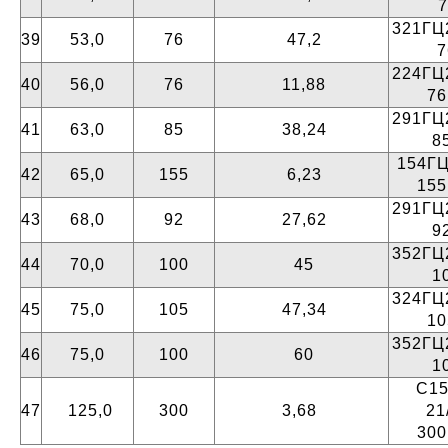
321ГЦ2
39
53,0
76
47,2
224ГЦ2
40
56,0
76
11,88
7
291ГЦ2
41
63,0
85
38,24
8
154ГЦ
42
65,0
155
6,23
15
291ГЦ2
43
68,0
92
27,62
9
352ГЦ2
44
70,0
100
45
1
324ГЦ2
45
75,0
105
47,34
1
352ГЦ2
46
75,0
100
60
1
С15
47
125,0
300
3,68
21
30