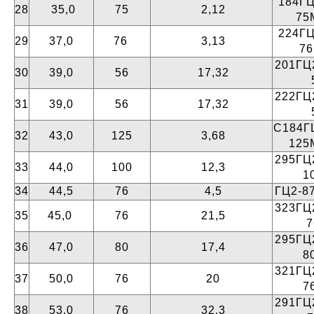
184ГЦ
28
35,0
75
2,12
75
224ГЦ
29
37,0
76
3,13
7
201ГЦ2
30
39,0
56
17,32
222ГЦ2
31
39,0
56
17,32
С184ГЦ
32
43,0
125
3,68
125
295ГЦ2
33
44,0
100
12,3
1
34
44,5
76
4,5
ГЦ2-87
323ГЦ2
35
45,0
76
21,5
295ГЦ2
36
47,0
80
17,4
8
321ГЦ2
37
50,0
76
20
7
291ГЦ2
38
53,0
76
32,3