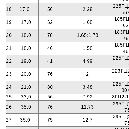
225ГЦ2
18
17,0
56
2,28
56
185ГЦ
19
17,0
62
1,68
6
183ГЦ
20
18,0
78
1,65;1,73
7
185ГЦ
21
18,0
46
1,58
4
225ГЦ2
22
19,0
41
4,99
223ГЦ2
23
20,0
76
2
225ГЦ2
24
21,0
80
3,48
80
25
33,0
56
7,92
8ГЦ2-1
295ГЦ2
26
35,0
76
11,73
7
295ГЦ2
27
35,0
75
12,7
7