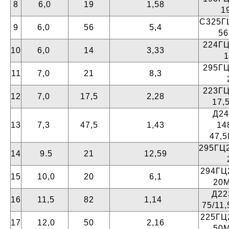
8
6,0
19
1,58
1
С325ГЦ
9
6,0
56
5,4
5
224ГЦ
10
6,0
14
3,33
295ГЦ
11
7,0
21
8,3
223ГЦ
12
7,0
17,5
2,28
17,
Д24
13
7,3
47,5
1,43
14
47,
295ГЦ2
14
9.5
21
12,59
294ГЦ2
15
10,0
20
6,1
20
Д22
16
11,5
82
1,14
75/11
225ГЦ2
17
12,0
50
2,16
50