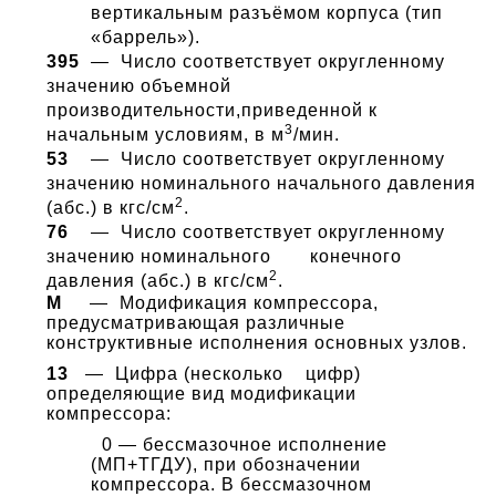
вертикальным разъёмом корпуса (тип
«баррель»).
395
— Число соответствует округленному
значению объемной
производительности,приведенной к
3
начальным условиям, в м
/мин.
53
— Число соответствует округленному
значению номинального начального давления
2
(абс.) в кгс/см
.
76
— Число соответствует округленному
значению номинального конечного
2
давления (абс.) в кгс/см
.
М
— Модификация компрессора,
предусматривающая различные
конструктивные исполнения основных узлов.
13
— Цифра (несколько цифр)
определяющие вид модификации
компрессора:
0 — бессмазочное исполнение
(МП+ТГДУ), при обозначении
компрессора. В
бессмазочном