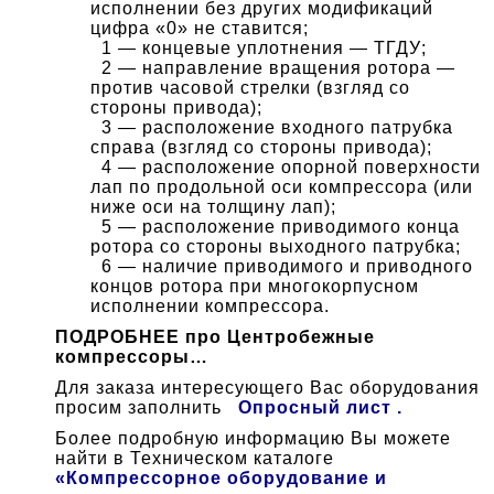
исполнении без других модификаций
цифра «0» не ставится;
1 — концевые уплотнения — ТГДУ;
2 — направление вращения ротора —
против часовой стрелки
(взгляд со
стороны привода);
3 — расположение входного патрубка
справа (взгляд со стороны привода);
4 — расположение опорной поверхности
лап по продольной оси компрессора (или
ниже оси на толщину лап);
5 — расположение приводимого конца
ротора со стороны выходного патрубка;
6 — наличие приводимого и приводного
концов ротора при многокорпусном
исполнении компрессора.
ПОДРОБНЕЕ про Центробежные
компрессоры…
Для заказа интересующего Вас оборудования
просим заполнить
Опросный лист .
Более подробную информацию Вы можете
найти в
Техническом каталоге
«Компрессорное оборудование и