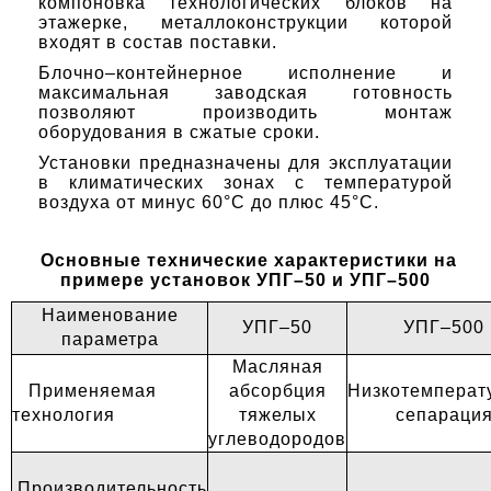
компоновка технологических блоков на
этажерке, металлоконструкции которой
входят в состав поставки.
Блочно–контейнерное исполнение и
максимальная заводская готовность
позволяют производить монтаж
оборудования в сжатые сроки.
Установки предназначены для эксплуатации
в климатических зонах с температурой
воздуха от минус 60°С до плюс 45°С.
Основные технические характеристики на
примере установок УПГ–50 и УПГ–500
Наименование
УПГ–50
УПГ–500
параметра
Масляная
Применяемая
абсорбция
Низкотемперат
технология
тяжелых
сепараци
углеводородов
Производительность