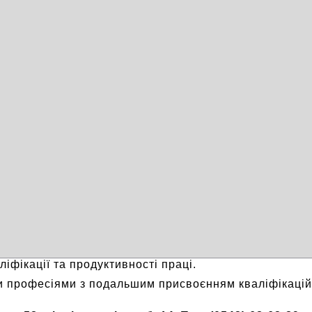
ліфікації та продуктивності праці.
 професіями з подальшим присвоєнням кваліфікаційн