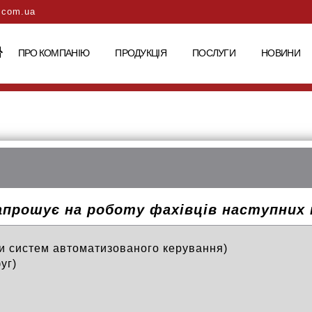
.com.ua
ПРО КОМПАНІЮ
ПРОДУКЦІЯ
ПОСЛУГИ
НОВИНИ
апрошує на роботу
фахівців наступних 
ки систем автоматизованого керування)
уг)